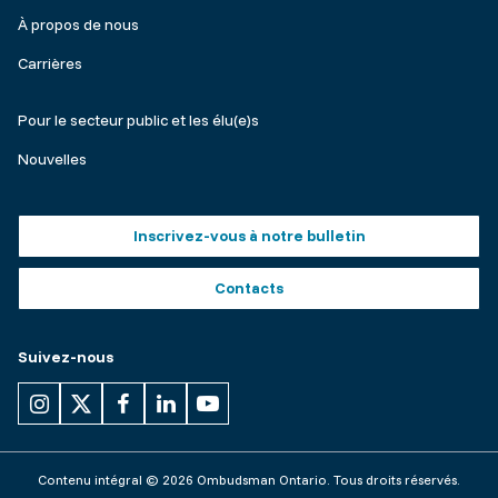
À propos de nous
Carrières
Make
Pour le secteur public et les élu(e)s
a
Nouvelles
complaint
Footer
Inscrivez-vous à notre bulletin
buttons
Contacts
Suivez-nous
Contenu intégral © 2026 Ombudsman Ontario. Tous droits réservés.