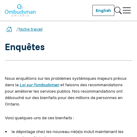
Skip
to
English
main
Ombudsman Ontario
content
Notre travail
Enquêtes
Nous enquêtons sur les problèmes systémiques majeurs prévus
dans la
Loi sur l’ombudsman
et faisons des recommandations
pour améliorer les services publics. Nos recommandations ont
débouché sur des bienfaits pour des millions de personnes en
Ontario.
Voici quelques-uns de ces bienfaits :
le dépistage chez les nouveau-né(e)s inclut maintenant les