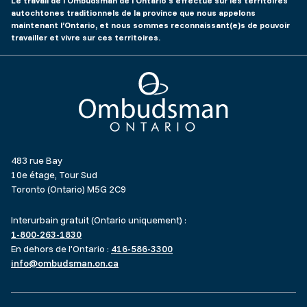
Le travail de l'Ombudsman de l'Ontario s'effectue sur les territoires
autochtones traditionnels de la province que nous appelons
maintenant l’Ontario, et nous sommes reconnaissant(e)s de pouvoir
travailler et vivre sur ces territoires.
Ombudsman Ontario
483 rue Bay
10e étage, Tour Sud
Toronto (Ontario) M5G 2C9
Interurbain gratuit (Ontario uniquement) :
1-800-263-1830
En dehors de l’Ontario :
416-586-3300
info@ombudsman.on.ca