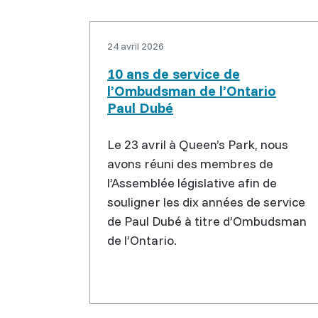
24 avril 2026
10 ans de service de
l’Ombudsman de l’Ontario
Paul Dubé
Le 23 avril à Queen’s Park, nous
avons réuni des membres de
l’Assemblée législative afin de
souligner les dix années de service
de Paul Dubé à titre d’Ombudsman
de l’Ontario.