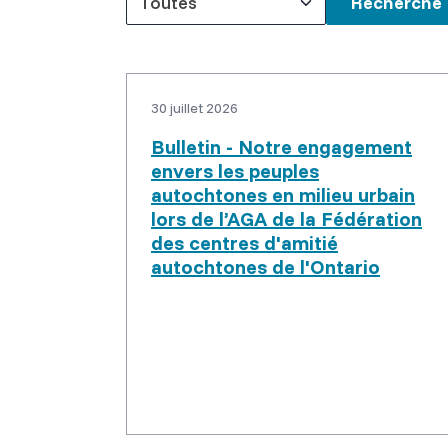
Toutes
Keywords
30 juillet 2026
Bulletin - Notre engagement
envers les peuples
autochtones en milieu urbain
lors de l’AGA de la Fédération
des centres d'amitié
autochtones de l'Ontario