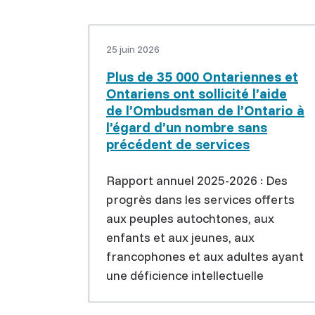
25 juin 2026
Plus de 35 000 Ontariennes et
Ontariens ont sollicité l’aide
de l’Ombudsman de l’Ontario à
l’égard d’un nombre sans
précédent de services
Rapport annuel 2025-2026 : Des
progrès dans les services offerts
aux peuples autochtones, aux
enfants et aux jeunes, aux
francophones et aux adultes ayant
une déficience intellectuelle