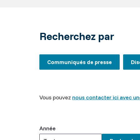
Recherchez par
Communiqués de presse
Dis
Vous pouvez
nous contacter ici avec 
Année