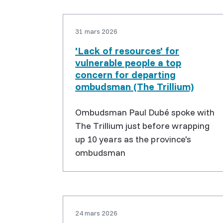
31 mars 2026
'Lack of resources' for
vulnerable people a top
concern for departing
ombudsman (The Trillium)
Ombudsman Paul Dubé spoke with
The Trillium just before wrapping
up 10 years as the province's
ombudsman
24 mars 2026