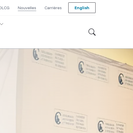
 DLCG
Nouvelles
Carrières
English