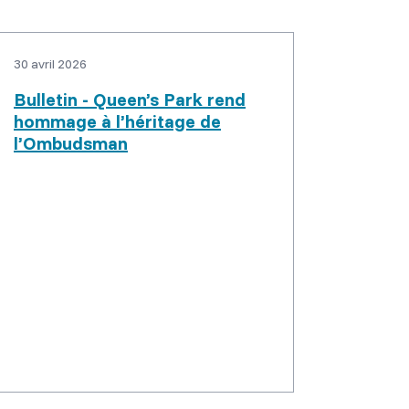
30 avril 2026
Bulletin - Queen’s Park rend
hommage à l’héritage de
l’Ombudsman