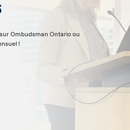
s
les sur Ombudsman Ontario ou
ensuel !