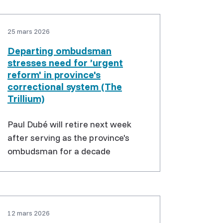
25 mars 2026
Departing ombudsman
stresses need for ’urgent
reform' in province's
correctional system (The
Trillium)
Paul Dubé will retire next week
after serving as the province's
ombudsman for a decade
12 mars 2026