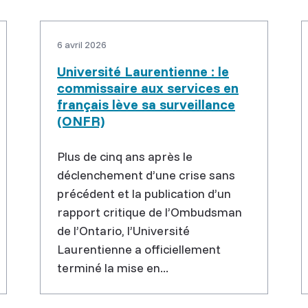
6 avril 2026
Université Laurentienne : le
commissaire aux services en
français lève sa surveillance
(ONFR)
Plus de cinq ans après le
déclenchement d’une crise sans
précédent et la publication d’un
rapport critique de l’Ombudsman
de l’Ontario, l’Université
Laurentienne a officiellement
terminé la mise en...