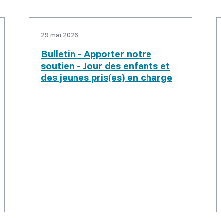
29 mai 2026
Bulletin - Apporter notre
soutien - Jour des enfants et
des jeunes pris(es) en charge