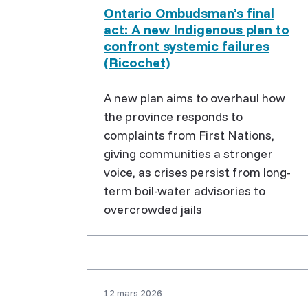
Ontario Ombudsman’s final
act: A new Indigenous plan to
confront systemic failures
(Ricochet)
A new plan aims to overhaul how
the province responds to
complaints from First Nations,
giving communities a stronger
voice, as crises persist from long-
term boil-water advisories to
overcrowded jails
12 mars 2026