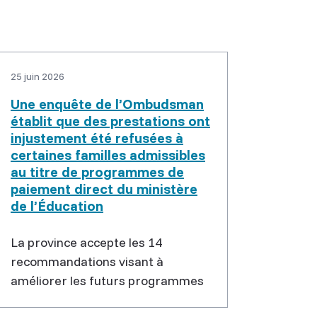
25 juin 2026
Une enquête de l’Ombudsman
établit que des prestations ont
injustement été refusées à
certaines familles admissibles
au titre de programmes de
paiement direct du ministère
de l’Éducation
La province accepte les 14
recommandations visant à
améliorer les futurs programmes