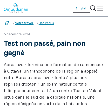
Skip
to
English
main
Ombudsman Ontario
content
Notre travail
Cas vécus
5 décembre 2024
Test non passé, pain non
gagné
Après avoir terminé une formation de camionneur
à Ottawa, un francophone de la région a appelé
notre Bureau après avoir tenté à plusieurs
reprises d’obtenir un examinateur certifié
bilingue pour son test à un centre Test au Volant
situé dans le sud de la capitale nationale, une
région désignée en vertu de la Loi sur les