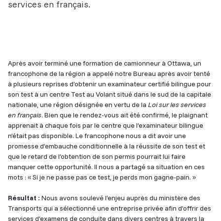
services en français.
Related
Content
Après avoir terminé une formation de camionneur à Ottawa, un
francophone de la région a appelé notre Bureau après avoir tenté
à plusieurs reprises d’obtenir un examinateur certifié bilingue pour
son test à un centre Test au Volant situé dans le sud de la capitale
nationale, une région désignée en vertu de la
Loi sur les services
en français
. Bien que le rendez-vous ait été confirmé, le plaignant
apprenait à chaque fois par le centre que l’examinateur bilingue
n’était pas disponible. Le francophone nous a dit avoir une
promesse d’embauche conditionnelle à la réussite de son test et
que le retard de l’obtention de son permis pourrait lui faire
manquer cette opportunité. Il nous a partagé sa situation en ces
mots : « Si je ne passe pas ce test, je perds mon gagne-pain. »
Résultat :
Nous avons soulevé l’enjeu auprès du ministère des
Transports qui a sélectionné une entreprise privée afin d’offrir des
services d’examens de conduite dans divers centres à travers la