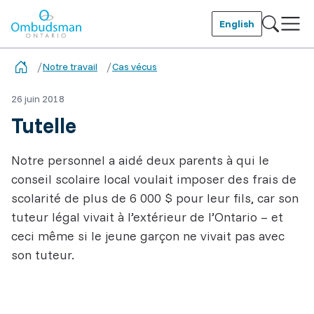
Skip
to
English
main
Ombudsman Ontario
content
Notre travail
Cas vécus
26 juin 2018
Tutelle
Notre personnel a aidé deux parents à qui le
conseil scolaire local voulait imposer des frais de
scolarité de plus de 6 000 $ pour leur fils, car son
tuteur légal vivait à l’extérieur de l’Ontario – et
ceci même si le jeune garçon ne vivait pas avec
son tuteur.
Related