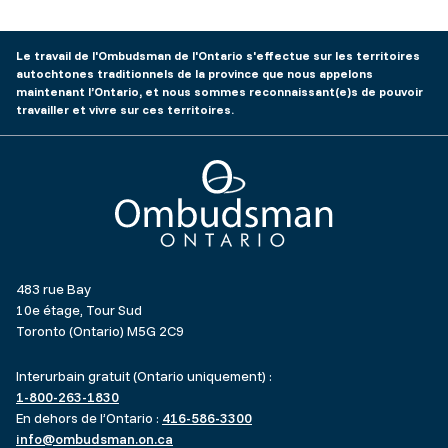
Le travail de l'Ombudsman de l'Ontario s'effectue sur les territoires
autochtones traditionnels de la province que nous appelons
maintenant l’Ontario, et nous sommes reconnaissant(e)s de pouvoir
travailler et vivre sur ces territoires.
Ombudsman Ontario
483 rue Bay
10e étage, Tour Sud
Toronto (Ontario) M5G 2C9
Interurbain gratuit (Ontario uniquement) :
1-800-263-1830
En dehors de l’Ontario :
416-586-3300
info@ombudsman.on.ca