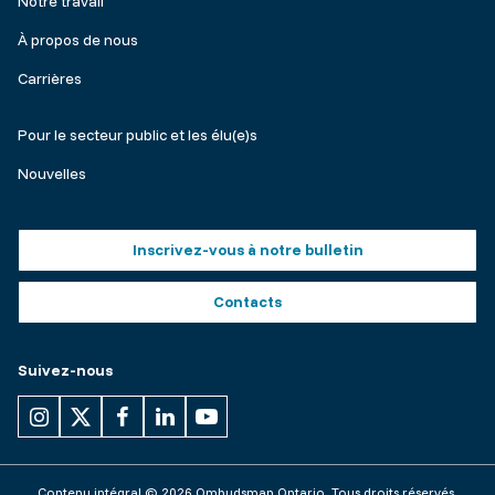
Notre travail
À propos de nous
Carrières
Make
Pour le secteur public et les élu(e)s
a
Nouvelles
complaint
Footer
Inscrivez-vous à notre bulletin
buttons
Contacts
Suivez-nous
Contenu intégral © 2026 Ombudsman Ontario. Tous droits réservés.