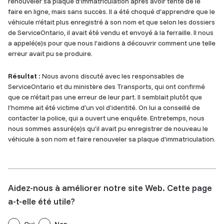
renouveler sa plaque d’immatriculation après avoir tenté de le
faire en ligne, mais sans succès. Il a été choqué d’apprendre que le
véhicule n’était plus enregistré à son nom et que selon les dossiers
de ServiceOntario, il avait été vendu et envoyé à la ferraille. Il nous
a appelé(e)s pour que nous l’aidions à découvrir comment une telle
erreur avait pu se produire.
Résultat :
Nous avons discuté avec les responsables de
ServiceOntario et du ministère des Transports, qui ont confirmé
que ce n’était pas une erreur de leur part. Il semblait plutôt que
l’homme ait été victime d’un vol d’identité. On lui a conseillé de
contacter la police, qui a ouvert une enquête. Entretemps, nous
nous sommes assuré(e)s qu’il avait pu enregistrer de nouveau le
véhicule à son nom et faire renouveler sa plaque d’immatriculation.
Aidez-nous à améliorer notre site Web. Cette page
a-t-elle été utile?