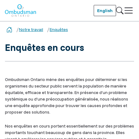
Skip
to
English
main
Ombudsman Ontario
content
Notre travail
Enquêtes
Enquêtes en cours
Ombudsman Ontario mène des enquêtes pour déterminer si les
organismes du secteur public servent la population de manière
équitable, efficace et transparente. En présence d’un problème
systémique ou d’une préoccupation généralisée, nous réalisons
une enquête approfondie pour trouver les causes profondes et
proposer des solutions.
Nos enquêtes en cours portent essentiellement sur des problèmes
importants touchant beaucoup de gens dans la province. Elles