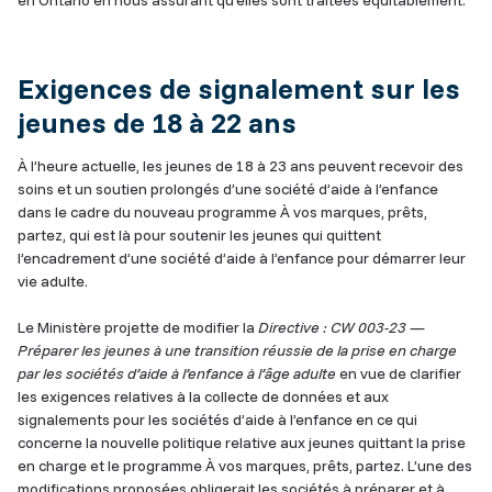
en Ontario en nous assurant qu’elles sont traitées équitablement.
Exigences de signalement sur les
jeunes de 18 à 22 ans
À l’heure actuelle, les jeunes de 18 à 23 ans peuvent recevoir des
soins et un soutien prolongés d’une société d’aide à l’enfance
dans le cadre du nouveau programme À vos marques, prêts,
partez, qui est là pour soutenir les jeunes qui quittent
l’encadrement d’une société d’aide à l’enfance pour démarrer leur
vie adulte.
Le Ministère projette de modifier la
Directive : CW 003-23 —
Préparer les jeunes à une transition réussie de la prise en charge
par les sociétés d’aide à l’enfance à l’âge adulte
en vue de clarifier
les exigences relatives à la collecte de données et aux
signalements pour les sociétés d’aide à l’enfance en ce qui
concerne la nouvelle politique relative aux jeunes quittant la prise
en charge et le programme À vos marques, prêts, partez. L’une des
modifications proposées obligerait les sociétés à préparer et à