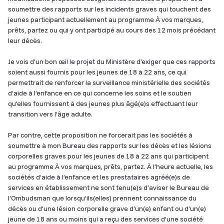
soumettre des rapports sur les incidents graves qui touchent des
jeunes participant actuellement au programme À vos marques,
prêts, partez ou qui y ont participé au cours des 12 mois précédant
leur décès.
Je vois d’un bon œil le projet du Ministère d’exiger que ces rapports
soient aussi fournis pour les jeunes de 18 à 22 ans, ce qui
permettrait de renforcer la surveillance ministérielle des sociétés
d’aide à l’enfance en ce qui concerne les soins et le soutien
qu’elles fournissent à des jeunes plus âgé(e)s effectuant leur
transition vers l’âge adulte.
Par contre, cette proposition ne forcerait pas les sociétés à
soumettre à mon Bureau des rapports sur les décès et les lésions
corporelles graves pour les jeunes de 18 à 22 ans qui participent
au programme À vos marques, prêts, partez. À l’heure actuelle, les
sociétés d’aide à l’enfance et les prestataires agréé(e)s de
services en établissement ne sont tenu(e)s d’aviser le Bureau de
l’Ombudsman que lorsqu’ils(elles) prennent connaissance du
décès ou d’une lésion corporelle grave d’un(e) enfant ou d’un(e)
jeune de 18 ans ou moins qui a reçu des services d’une société