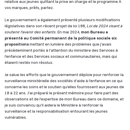
relative aux jeunes quittant la prise en charge et le programme À
vos marques, prêts, partez.
Le gouvernement a également présenté plusieurs modifications
législatives dans son récent projet de loi 188,
Loi de 2024 visant à
soutenir l’avenir des enfants
. En mai 2024,
mon Bureau a
présenté au Comité permanent de la politique sociale six
propositions
mettant en lumière des problèmes que j’avais
précédemment portés à l’attention du ministère des Services à
l’enfance et des Services sociaux et communautaires, mais qui
étaient restés non résolus.
Je salue les efforts que le gouvernement déploie pour renforcer la
surveillance ministérielle des sociétés d’aide à l’enfance en ce qui
concerne les soins et le soutien qu’elles fournissent aux jeunes de
18 à 22 ans. J’ai préparé le présent mémoire pour faire part des
observations et de l’expertise de mon Bureau dans ce domaine, et
je suis convaincu qu’il aidera le Ministère à renforcer la
surveillance et la responsabilisation entourant les jeunes
vulnérables.