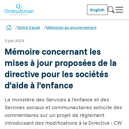
Skip
to
English
main
Ombudsman Ontario
content
Notre travail
Mémoires au gouvernement
3 juin 2024
Mémoire concernant les
mises à jour proposées de la
directive pour les sociétés
d’aide à l’enfance
Le ministère des Services à l’enfance et des
Services sociaux et communautaires sollicite des
commentaires sur un projet de règlement
introduisant des modifications à la Directive : CW