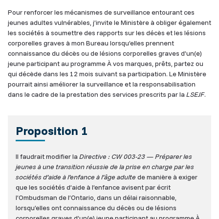
Pour renforcer les mécanismes de surveillance entourant ces
jeunes adultes vulnérables, j’invite le Ministère à obliger également
les sociétés à soumettre des rapports sur les décès et les lésions
corporelles graves à mon Bureau lorsqu’elles prennent
connaissance du décès ou de lésions corporelles graves d’un(e)
jeune participant au programme À vos marques, prêts, partez ou
qui décède dans les 12 mois suivant sa participation. Le Ministère
pourrait ainsi améliorer la surveillance et la responsabilisation
dans le cadre de la prestation des services prescrits par la
LSEJF
.
Proposition 1
Il faudrait modifier la
Directive : CW 003-23 — Préparer les
jeunes à une transition réussie de la prise en charge par les
sociétés d’aide à l’enfance à l’âge adulte
de manière à exiger
que les sociétés d’aide à l’enfance avisent par écrit
l’Ombudsman de l’Ontario, dans un délai raisonnable,
lorsqu’elles ont connaissance du décès ou de lésions
corporelles graves d’un(e) jeune participant au programme À