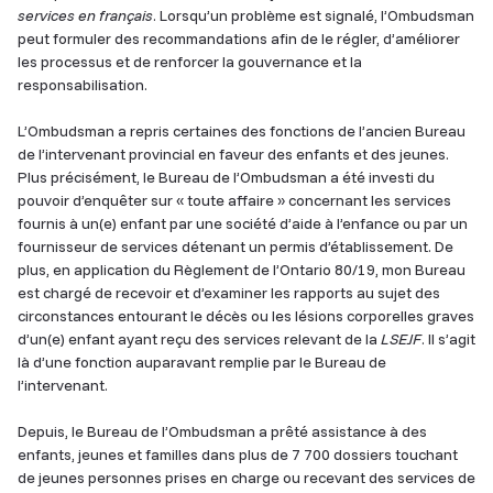
services en français
. Lorsqu’un problème est signalé, l’Ombudsman
peut formuler des recommandations afin de le régler, d’améliorer
les processus et de renforcer la gouvernance et la
responsabilisation.
L’Ombudsman a repris certaines des fonctions de l’ancien Bureau
de l’intervenant provincial en faveur des enfants et des jeunes.
Plus précisément, le Bureau de l’Ombudsman a été investi du
pouvoir d’enquêter sur « toute affaire » concernant les services
fournis à un(e) enfant par une société d’aide à l’enfance ou par un
fournisseur de services détenant un permis d’établissement. De
plus, en application du Règlement de l’Ontario 80/19, mon Bureau
est chargé de recevoir et d’examiner les rapports au sujet des
circonstances entourant le décès ou les lésions corporelles graves
d’un(e) enfant ayant reçu des services relevant de la
LSEJF
. Il s’agit
là d’une fonction auparavant remplie par le Bureau de
l’intervenant.
Depuis, le Bureau de l’Ombudsman a prêté assistance à des
enfants, jeunes et familles dans plus de 7 700 dossiers touchant
de jeunes personnes prises en charge ou recevant des services de