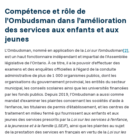
Compétence et rôle de
l’Ombudsman dans l’amélioration
des services aux enfants et aux
jeunes
L’Ombudsman, nommé en application de la
Loi sur l’ombudsman
[2]
,
est un haut fonctionnaire indépendant et impartial de l’Assemblée
législative de l’Ontario. À ce titre, il a le pouvoir d’effectuer des
examens et des enquêtes officielles à l’égard de la conduite
administrative de plus de 1 000 organismes publics, dont les
organisations du gouvernement provincial, les entités du secteur
municipal, les conseils scolaires ainsi que les universités financées
par les fonds publics. Depuis 2019, l’Ombudsman a aussi comme
mandat d’examiner les plaintes concernant les sociétés d’aide à
l’enfance, les titulaires de permis d’établissement, et les centres de
traitement en milieu fermé qui fournissent aux enfants et aux
jeunes des services prescrits par la
Loi sur les services à l’enfance,
à la jeunesse et à la famille
(
LSEJF
), ainsi que les plaintes au sujet
de la prestation des services en français en vertu de la
Loi sur les