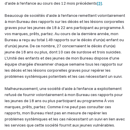
d’aide à l’enfance au cours des 12 mois précédents
[3]
.
Beaucoup de sociétés d’aide à l’enfance remettent volontairement
à mon Bureau des rapports sur les décès et les lésions corporelles
graves pour les jeunes de 18 à 22 ans participant au programme À
vos marques, prêts, partez. Au cours de la dernière année, mon
Bureau a reçu au total 149 rapports sur le décès d’un(e) enfant ou
d’un(e) jeune. De ce nombre, 27 concernaient le décès d’un(e)
jeune de 18 ans ou plus, dont 10 cas de surdose et trois suicides.
L’Unité des enfants et des jeunes de mon Bureau dispose d’une
équipe chargée d’examiner chaque semaine tous les rapports sur
les décès et les lésions corporelles graves pour repérer les
problèmes systémiques potentiels et les cas nécessitant un suivi.
Malheureusement, une société d’aide à l’enfance a explicitement
refusé de fournir volontairement à mon Bureau ces rapports pour
les jeunes de 18 ans ou plus participant au programme À vos
marques, prêts, partez. Comme il ne peut pas consulter ces
rapports, mon Bureau n’est pas en mesure de repérer les
problèmes systémiques et les cas nécessitant un suivi en lien avec
les services que cette société fournit aux jeunes vulnérables.