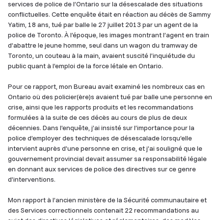
services de police de l’Ontario sur la désescalade des situations
conflictuelles. Cette enquête était en réaction au décès de Sammy
Yatim, 18 ans, tué par balle le 27 juillet 2013 par un agent de la
police de Toronto. À l’époque, les images montrant l’agent en train
d’abattre le jeune homme, seul dans un wagon du tramway de
Toronto, un couteau à la main, avaient suscité l’inquiétude du
public quant à l’emploi de la force létale en Ontario.
Pour ce rapport, mon Bureau avait examiné les nombreux cas en
Ontario où des policier(ère)s avaient tué par balle une personne en
crise, ainsi que les rapports produits et les recommandations
formulées à la suite de ces décès au cours de plus de deux
décennies. Dans l’enquête, j’ai insisté sur l’importance pour la
police d’employer des techniques de désescalade lorsqu’elle
intervient auprès d’une personne en crise, et j’ai souligné que le
gouvernement provincial devait assumer sa responsabilité légale
en donnant aux services de police des directives sur ce genre
d’interventions.
Mon rapport à l’ancien ministère de la Sécurité communautaire et
des Services correctionnels contenait 22 recommandations au