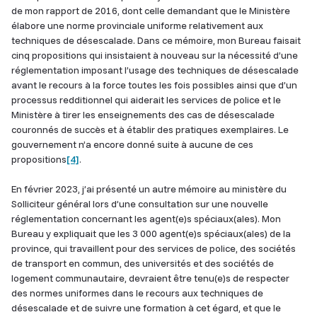
de mon rapport de 2016, dont celle demandant que le Ministère
élabore une norme provinciale uniforme relativement aux
techniques de désescalade. Dans ce mémoire, mon Bureau faisait
cinq propositions qui insistaient à nouveau sur la nécessité d’une
réglementation imposant l’usage des techniques de désescalade
avant le recours à la force toutes les fois possibles ainsi que d’un
processus redditionnel qui aiderait les services de police et le
Ministère à tirer les enseignements des cas de désescalade
couronnés de succès et à établir des pratiques exemplaires. Le
gouvernement n’a encore donné suite à aucune de ces
propositions
[4]
.
En février 2023, j’ai présenté un autre mémoire au ministère du
Solliciteur général lors d’une consultation sur une nouvelle
réglementation concernant les agent(e)s spéciaux(ales). Mon
Bureau y expliquait que les 3 000 agent(e)s spéciaux(ales) de la
province, qui travaillent pour des services de police, des sociétés
de transport en commun, des universités et des sociétés de
logement communautaire, devraient être tenu(e)s de respecter
des normes uniformes dans le recours aux techniques de
désescalade et de suivre une formation à cet égard, et que le