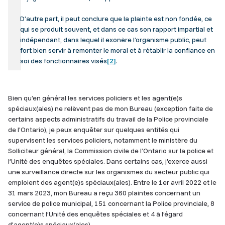
D’autre part, il peut conclure que la plainte est non fondée, ce
qui se produit souvent, et dans ce cas son rapport impartial et
indépendant, dans lequel il exonère l’organisme public, peut
fort bien servir à remonter le moral et à rétablir la confiance en
soi des fonctionnaires visés
[2]
.
Bien qu’en général les services policiers et les agent(e)s
spéciaux(ales) ne relèvent pas de mon Bureau (exception faite de
certains aspects administratifs du travail de la Police provinciale
de l’Ontario), je peux enquêter sur quelques entités qui
supervisent les services policiers, notamment le ministère du
Solliciteur général, la Commission civile de l’Ontario sur la police et
l’Unité des enquêtes spéciales. Dans certains cas, j’exerce aussi
une surveillance directe sur les organismes du secteur public qui
emploient des agent(e)s spéciaux(ales). Entre le 1er avril 2022 et le
31 mars 2023, mon Bureau a reçu 360 plaintes concernant un
service de police municipal, 151 concernant la Police provinciale, 8
concernant l’Unité des enquêtes spéciales et 4 à l’égard
d’agent(e)s spéciaux(ales).