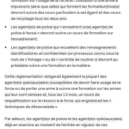
formation sur l’usage de la force et l’utilisation d’une arme à
impulsions (ainsi que celles qui forment les formateur(trice)s)
devront suivre des cours particuliers à cet égard et des cours
de recyclage tous les deux ans;
Les agent(e)s de police qui « encadrent un(e) agent(e) de
police à l’essai » devront suivre un cours de formation sur
l’encadrement;
Les agent(e)s de police qui recueillent des renseignements
identificatoires et confidentiels (un processus connu sous le
nom de « fichage » ou de « contrôle de routine ») devront au
préalable suivre une formation en la matière.
Cette réglementation obligerait également la plupart des
agent(e)s spéciaux(ales) susceptibles de devoir faire usage de la
force ou de porter une arme à suivre une formation sur les armes
qui leur sont remises et, tous les 12 mois, un cours de
requalification sur le recours à la force, qui engloberait les «
techniques de désescalade ».
Par ailleurs, les agent(e)s de police et les agent(e)s spéciaux(ales)
déjà en exercice au moment de l’entrée en vigueur de ces