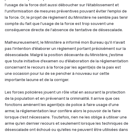
l’usage de la force doit aussi déboucher sur l’établissement et
l’uniformisation de mesures préventives pouvant éviter l’emploi de
la force. Or, le projet de règlement du Ministère ne semble pas tenir
compte du fait que l’usage de la force est trop souvent une
conséquence directe de l’absence de tentative de désescalade.
Malheureusement, le Ministère a informé mon Bureau qu’il n’avait
pas l’intention d’élaborer un règlement portant précisément sur la
désescalade. Malgré la position décevante du Ministère, j’estime
que toute initiative d’examen ou d’élaboration de la réglementation
concernant le recours à la force par les agent(e)s de la paix est
une occasion pour lui de se pencher à nouveau sur cette
importante lacune et de la corriger.
Les forces policières jouent un rôle vital en assurant la protection
de la population et en prévenant la criminalité. Il arrive que ces
fonctions amènent les agent(e)s de police à faire usage d’une
arme; la réglementation leur confère alors le pouvoir de le faire
lorsque c’est nécessaire. Toutefois, rien ne les oblige à utiliser une
arme qu’en dernier recours et seulement lorsque les techniques de
désescalade ont échoué ou qu’elles ne peuvent être utilisées dans