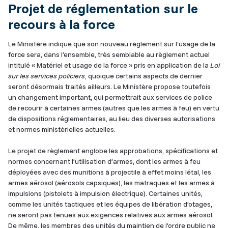
Projet de réglementation sur le
recours à la force
Le Ministère indique que son nouveau règlement sur l’usage de la
force sera, dans l’ensemble, très semblable au règlement actuel
intitulé « Matériel et usage de la force » pris en application de la
Loi
sur les services policiers
, quoique certains aspects de dernier
seront désormais traités ailleurs. Le Ministère propose toutefois
un changement important, qui permettrait aux services de police
de recourir à certaines armes (autres que les armes à feu) en vertu
de dispositions réglementaires, au lieu des diverses autorisations
et normes ministérielles actuelles.
Le projet de règlement englobe les approbations, spécifications et
normes concernant l’utilisation d’armes, dont les armes à feu
déployées avec des munitions à projectile à effet moins létal, les
armes aérosol (aérosols capsiques), les matraques et les armes à
impulsions (pistolets à impulsion électrique). Certaines unités,
comme les unités tactiques et les équipes de libération d’otages,
ne seront pas tenues aux exigences relatives aux armes aérosol.
De même, les membres des unités du maintien de l’ordre public ne