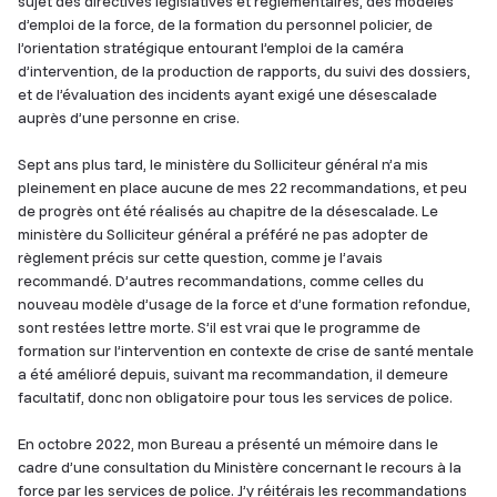
sujet des directives législatives et réglementaires, des modèles
d’emploi de la force, de la formation du personnel policier, de
l’orientation stratégique entourant l’emploi de la caméra
d’intervention, de la production de rapports, du suivi des dossiers,
et de l’évaluation des incidents ayant exigé une désescalade
auprès d’une personne en crise.
Sept ans plus tard, le ministère du Solliciteur général n’a mis
pleinement en place aucune de mes 22 recommandations, et peu
de progrès ont été réalisés au chapitre de la désescalade. Le
ministère du Solliciteur général a préféré ne pas adopter de
règlement précis sur cette question, comme je l’avais
recommandé. D’autres recommandations, comme celles du
nouveau modèle d’usage de la force et d’une formation refondue,
sont restées lettre morte. S’il est vrai que le programme de
formation sur l’intervention en contexte de crise de santé mentale
a été amélioré depuis, suivant ma recommandation, il demeure
facultatif, donc non obligatoire pour tous les services de police.
En octobre 2022, mon Bureau a présenté un mémoire dans le
cadre d’une consultation du Ministère concernant le recours à la
force par les services de police. J’y réitérais les recommandations