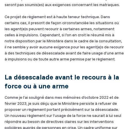
seront pas soumis(es) aux exigences concernant les matraques.
Ce projet de règlement est à haute teneur technique. Dans
certains cas, il prescrit de façon circonstanciée les situations où
les agent(e)s peuvent recourir à certaines armes, notamment
celles à impulsions. Cependant, si l’on en croit le résumé mis à
notre disposition par le Ministère dans le cadre de la consultation,
il ne semble y avoir aucune exigence pour les agent(e)s de recourir
à des techniques de désescalade avant de faire usage d’une arme
à impulsions ou de toute autre arme permise par le règlement.
La désescalade avant le recours à la
force ou à une arme
Comme je l’ai souligné dans mes mémoires d’octobre 2022 et de
février 2023, je suis déçu que le Ministère persiste à refuser de
proposer un règlement portant précisément sur la désescalade.
Un nouveau règlement sur l’usage de la force ne saurait à lui seul
répondre au besoin de directives claires sur les interventions
policières auprès de personnes en crise. Un cadre uniforme sur