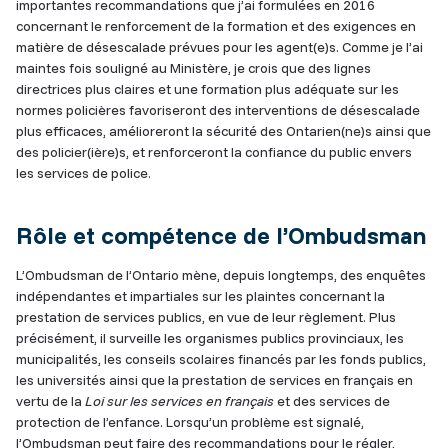
importantes recommandations que j’ai formulées en 2016
concernant le renforcement de la formation et des exigences en
matière de désescalade prévues pour les agent(e)s. Comme je l’ai
maintes fois souligné au Ministère, je crois que des lignes
directrices plus claires et une formation plus adéquate sur les
normes policières favoriseront des interventions de désescalade
plus efficaces, amélioreront la sécurité des Ontarien(ne)s ainsi que
des policier(ière)s, et renforceront la confiance du public envers
les services de police.
Rôle et compétence de l’Ombudsman
L’Ombudsman de l’Ontario mène, depuis longtemps, des enquêtes
indépendantes et impartiales sur les plaintes concernant la
prestation de services publics, en vue de leur règlement. Plus
précisément, il surveille les organismes publics provinciaux, les
municipalités, les conseils scolaires financés par les fonds publics,
les universités ainsi que la prestation de services en français en
vertu de la
Loi sur les services en français
et des services de
protection de l’enfance. Lorsqu’un problème est signalé,
l’Ombudsman peut faire des recommandations pour le régler,