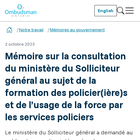
Skip
to
English
main
Ombudsman Ontario
content
Notre travail
Mémoires au gouvernement
2 octobre 2023
Mémoire sur la consultation
du ministère du Solliciteur
général au sujet de la
formation des policier(ière)s
et de l’usage de la force par
les services policiers
Le ministère du Solliciteur général a demandé au