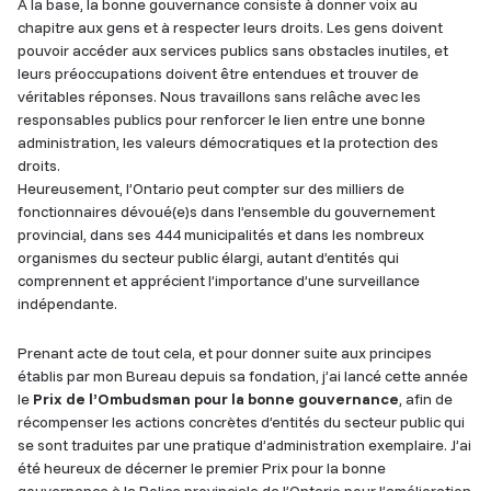
À la base, la bonne gouvernance consiste à donner voix au
chapitre aux gens et à respecter leurs droits. Les gens doivent
pouvoir accéder aux services publics sans obstacles inutiles, et
leurs préoccupations doivent être entendues et trouver de
véritables réponses. Nous travaillons sans relâche avec les
responsables publics pour renforcer le lien entre une bonne
administration, les valeurs démocratiques et la protection des
droits.
Heureusement, l’Ontario peut compter sur des milliers de
fonctionnaires dévoué(e)s dans l’ensemble du gouvernement
provincial, dans ses 444 municipalités et dans les nombreux
organismes du secteur public élargi, autant d’entités qui
comprennent et apprécient l’importance d’une surveillance
indépendante.
Prenant acte de tout cela, et pour donner suite aux principes
établis par mon Bureau depuis sa fondation, j’ai lancé cette année
le
Prix de l’Ombudsman pour la bonne gouvernance
, afin de
récompenser les actions concrètes d’entités du secteur public qui
se sont traduites par une pratique d’administration exemplaire. J’ai
été heureux de décerner le premier Prix pour la bonne
gouvernance à la Police provinciale de l’Ontario pour l’amélioration