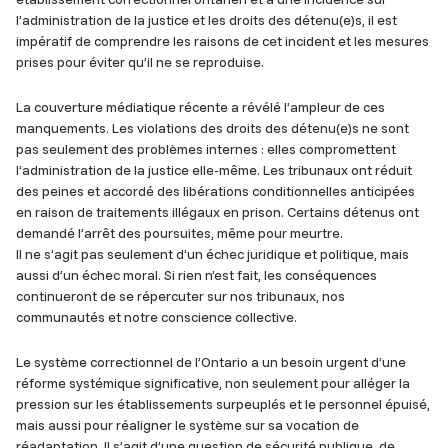
l’administration de la justice et les droits des détenu(e)s, il est
impératif de comprendre les raisons de cet incident et les mesures
prises pour éviter qu’il ne se reproduise.
La couverture médiatique récente a révélé l’ampleur de ces
manquements. Les violations des droits des détenu(e)s ne sont
pas seulement des problèmes internes : elles compromettent
l’administration de la justice elle-même. Les tribunaux ont réduit
des peines et accordé des libérations conditionnelles anticipées
en raison de traitements illégaux en prison. Certains détenus ont
demandé l’arrêt des poursuites, même pour meurtre.
Il ne s’agit pas seulement d’un échec juridique et politique, mais
aussi d’un échec moral. Si rien n’est fait, les conséquences
continueront de se répercuter sur nos tribunaux, nos
communautés et notre conscience collective.
Le système correctionnel de l’Ontario a un besoin urgent d’une
réforme systémique significative, non seulement pour alléger la
pression sur les établissements surpeuplés et le personnel épuisé,
mais aussi pour réaligner le système sur sa vocation de
réadaptation. Il s’agit d’une question de sécurité publique, de