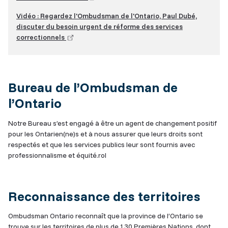
externe)
Vidéo : Regardez l'Ombudsman de l'Ontario, Paul Dubé,
discuter du besoin urgent de réforme des services
(lien
correctionnels
externe)
Bureau de l’Ombudsman de
l’Ontario
Notre Bureau s’est engagé à être un agent de changement positif
pour les Ontarien(ne)s et à nous assurer que leurs droits sont
respectés et que les services publics leur sont fournis avec
professionnalisme et équité.rol
Reconnaissance des territoires
Ombudsman Ontario reconnaît que la province de l’Ontario se
trouve sur les territoires de plus de 130 Premières Nations, dont