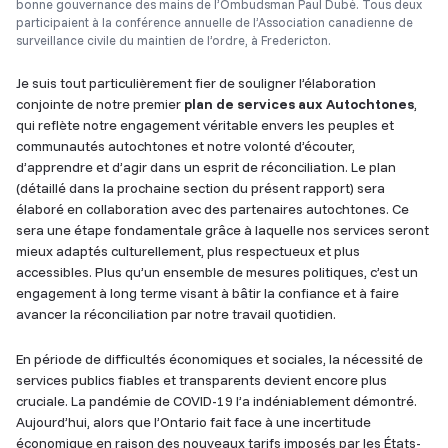
bonne gouvernance des mains de l’Ombudsman Paul Dubé. Tous deux
participaient à la conférence annuelle de l’Association canadienne de
surveillance civile du maintien de l’ordre, à Fredericton.
Je suis tout particulièrement fier de souligner l’élaboration
conjointe de notre premier
plan de services aux Autochtones
,
qui reflète notre engagement véritable envers les peuples et
communautés autochtones et notre volonté d’écouter,
d’apprendre et d’agir dans un esprit de réconciliation. Le plan
(détaillé dans la prochaine section du présent rapport) sera
élaboré en collaboration avec des partenaires autochtones. Ce
sera une étape fondamentale grâce à laquelle nos services seront
mieux adaptés culturellement, plus respectueux et plus
accessibles. Plus qu’un ensemble de mesures politiques, c’est un
engagement à long terme visant à bâtir la confiance et à faire
avancer la réconciliation par notre travail quotidien.
En période de difficultés économiques et sociales, la nécessité de
services publics fiables et transparents devient encore plus
cruciale. La pandémie de COVID-19 l’a indéniablement démontré.
Aujourd’hui, alors que l’Ontario fait face à une incertitude
économique en raison des nouveaux tarifs imposés par les États-