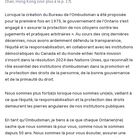
Chan, Hong Kong (voir plus à la p. 17).
Lorsque la création du Bureau de l’Ombudsman a été proposée
pour la première fois en 1975, le gouvernement de l’Ontario s’est
engagé à « assurer la protection de nos citoyens contre les
jugements et pratiques arbitraires ». Au cours des cinq dernières
décennies, nous avons ardemment défendu la transparence,
l’équité et la responsabilisation, en collaborant avec les institutions
démocratiques du Canada et du monde entier. Notre mission
s’inscrit dans la résolution 2024 des Nations Unies, qui reconnaît le
rôle essentiel des institutions d’ombudsman dans la promotion et
la protection des droits de la personne, de la bonne gouvernance
et de la primauté du droit.
Nous sommes plus fort(e)s lorsque nous sommes uni(e)s, veillant à
ce que l’équité, la responsabilisation et la protection des droits
demeurent les pierres angulaires de nos institutions publiques.
En tant qu’Ombudsman, je tiens à ce que chaque Ontarien(ne)
sache que nous sommes là pour vous, comme nous le sommes
depuis 50 ans. Nous sommes là pour vous écouter, assurer une