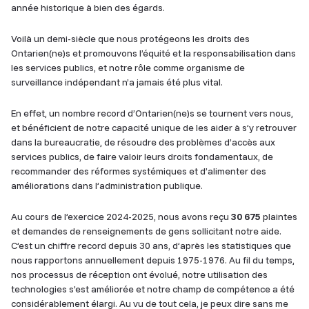
année historique à bien des égards.
Voilà un demi-siècle que nous protégeons les droits des
Ontarien(ne)s et promouvons l’équité et la responsabilisation dans
les services publics, et notre rôle comme organisme de
surveillance indépendant n’a jamais été plus vital.
En effet, un nombre record d’Ontarien(ne)s se tournent vers nous,
et bénéficient de notre capacité unique de les aider à s’y retrouver
dans la bureaucratie, de résoudre des problèmes d’accès aux
services publics, de faire valoir leurs droits fondamentaux, de
recommander des réformes systémiques et d’alimenter des
améliorations dans l’administration publique.
Au cours de l’exercice 2024-2025, nous avons reçu
30 675
plaintes
et demandes de renseignements de gens sollicitant notre aide.
C’est un chiffre record depuis 30 ans, d’après les statistiques que
nous rapportons annuellement depuis 1975-1976. Au fil du temps,
nos processus de réception ont évolué, notre utilisation des
technologies s’est améliorée et notre champ de compétence a été
considérablement élargi. Au vu de tout cela, je peux dire sans me