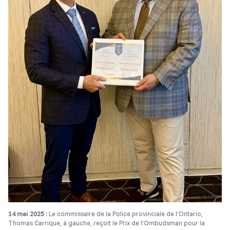
14 mai 2025 :
Le commissaire de la Police provinciale de l’Ontario,
Thomas Carrique, à gauche, reçoit le Prix de l’Ombudsman pour la