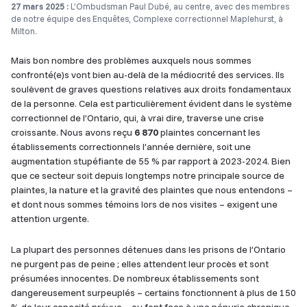
27 mars 2025 :
L’Ombudsman Paul Dubé, au centre, avec des membres
de notre équipe des Enquêtes, Complexe correctionnel Maplehurst, à
Milton.
Mais bon nombre des problèmes auxquels nous sommes
confronté(e)s vont bien au-delà de la médiocrité des services. Ils
soulèvent de graves questions relatives aux droits fondamentaux
de la personne. Cela est particulièrement évident dans le système
correctionnel de l’Ontario, qui, à vrai dire, traverse une crise
croissante. Nous avons reçu
6 870
plaintes concernant les
établissements correctionnels l’année dernière, soit une
augmentation stupéfiante de 55 % par rapport à 2023-2024. Bien
que ce secteur soit depuis longtemps notre principale source de
plaintes, la nature et la gravité des plaintes que nous entendons –
et dont nous sommes témoins lors de nos visites – exigent une
attention urgente.
La plupart des personnes détenues dans les prisons de l’Ontario
ne purgent pas de peine ; elles attendent leur procès et sont
présumées innocentes. De nombreux établissements sont
dangereusement surpeuplés – certains fonctionnent à plus de 150