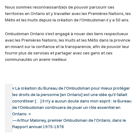
Nous sommes reconnaissant(e)s de pouvoir parcourir ces
territoires en Ontario et y travailler avec les Premières Nations, les
Métis et les Inuits depuis la création de l’Ombudsman il y a 50 ans.
Ombudsman Ontario s’est engagé à nouer des liens respectueux
avec les Premières Nations, les Inuits et les Métis dans la province
en misant sur la confiance et la transparence, afin de pouvoir leur
fournir plus de services et partager avec ces gens et ces
communautés un avenir meilleur.
« La création du Bureau de l’Ombudsman pour mieux protéger
les droits de la personne [en Ontario] est une idée qu’il fallait
concrétiser […] Il n’y a aucun doute dans mon esprit : le Bureau
de l’Ombudsman continuera de jouer un rôle essentiel en
Ontario. »
—Arthur Maloney, premier Ombudsman de l’Ontario, dans le
Rapport annuel 1975-1976