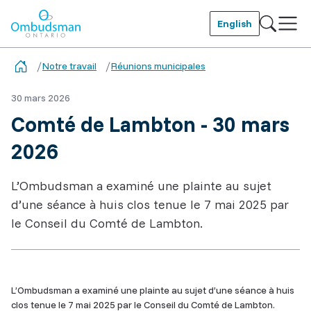
Skip
to
English
main
Ombudsman Ontario
content
Notre travail
Réunions municipales
30 mars 2026
Comté de Lambton - 30 mars
2026
L’Ombudsman a examiné une plainte au sujet
d’une séance à huis clos tenue le 7 mai 2025 par
le Conseil du Comté de Lambton.
L’Ombudsman a examiné une plainte au sujet d’une séance à huis
clos tenue le 7 mai 2025 par le Conseil du Comté de Lambton.