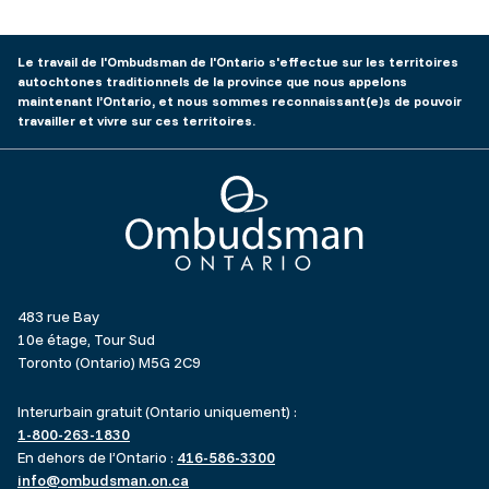
Le travail de l'Ombudsman de l'Ontario s'effectue sur les territoires
autochtones traditionnels de la province que nous appelons
maintenant l’Ontario, et nous sommes reconnaissant(e)s de pouvoir
travailler et vivre sur ces territoires.
Ombudsman Ontario
483 rue Bay
10e étage, Tour Sud
Toronto (Ontario) M5G 2C9
Interurbain gratuit (Ontario uniquement) :
1-800-263-1830
En dehors de l’Ontario :
416-586-3300
info@ombudsman.on.ca