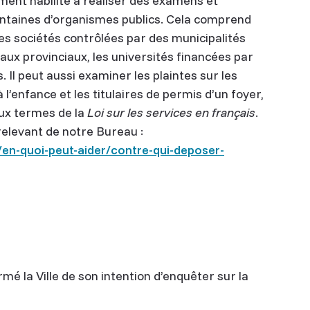
nt habilité à réaliser des examens et
ntaines d’organismes publics. Cela comprend
 les sociétés contrôlées par des municipalités
ux provinciaux, les universités financées par
s. Il peut aussi examiner les plaintes sur les
 l’enfance et les titulaires de permis d’un foyer,
aux termes de la
Loi sur les services en français
.
relevant de notre Bureau :
n-quoi-peut-aider/contre-qui-deposer-
é la Ville de son intention d’enquêter sur la