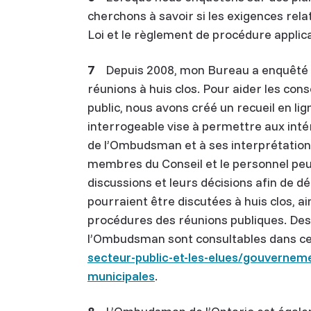
cherchons à savoir si les exigences rel
Loi et le règlement de procédure applic
7
Depuis 2008, mon Bureau a enquêté s
réunions à huis clos. Pour aider les cons
public, nous avons créé un recueil en li
interrogeable vise à permettre aux inté
de l’Ombudsman et à ses interprétation
membres du Conseil et le personnel peuv
discussions et leurs décisions afin de d
pourraient être discutées à huis clos, a
procédures des réunions publiques. Des
l’Ombudsman sont consultables dans ce 
secteur-public-et-les-elues/gouverneme
municipales
.