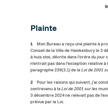
M
Plainte
1
Mon Bureau a reçu une plainte à prop
Conseil de la Ville de Hawkesbury le 3 d
à huis clos, décrite dans l’ordre du jou
n’entrait pas dans l’exception relative à
paragraphe 239(3.1) de la
Loi de 2001 su
2
Pour les raisons qui suivent, j’ai conc
contrevenu à la
Loi de 2001 sur les muni
3 décembre 2024 ne relevait pas de l’ex
prévue par la Loi.