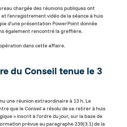
eau chargée des réunions publiques ont
l et l’enregistrement vidéo de la séance à huis
copie d’une présentation PowerPoint donnée
ns également rencontré la greffière.
ération dans cette affaire.
re du Conseil tenue le 3
u une réunion extraordinaire à 13 h. Le
re que le Conseil a résolu de se retirer à huis
ique » inscrit à l’ordre du jour, sur la base de
la formation prévue au paragraphe 239(3.1) de la