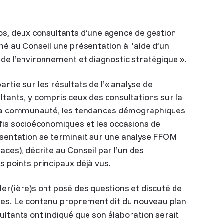
los, deux consultants d’une agence de gestion
é au Conseil une présentation à l’aide d’un
de l’environnement et diagnostic stratégique ».
tie sur les résultats de l’« analyse de
ltants, y compris ceux des consultations sur la
s la communauté, les tendances démographiques
éfis socioéconomiques et les occasions de
résentation se terminait sur une analyse FFOM
aces), décrite au Conseil par l’un des
points principaux déjà vus.
ler(ière)s ont posé des questions et discuté de
ses. Le contenu proprement dit du nouveau plan
sultants ont indiqué que son élaboration serait