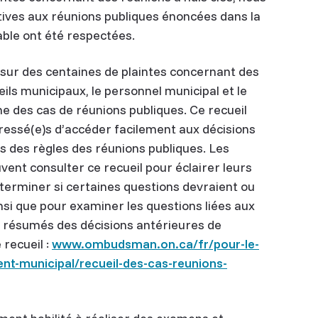
atives aux réunions publiques énoncées dans la
able ont été respectées.
ur des centaines de plaintes concernant des
eils municipaux, le personnel municipal et le
gne des cas de réunions publiques. Ce recueil
ressé(e)s d’accéder facilement aux décisions
s des règles des réunions publiques. Les
ent consulter ce recueil pour éclairer leurs
éterminer si certaines questions devraient ou
insi que pour examiner les questions liées aux
 résumés des décisions antérieures de
recueil :
www.ombudsman.on.ca/fr/pour-le-
nt-municipal/recueil-des-cas-reunions-