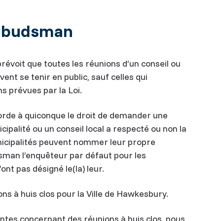
mbudsman
révoit que toutes les réunions d’un conseil ou
vent se tenir en public, sauf celles qui
s prévues par la Loi.
corde à quiconque le droit de demander une
ipalité ou un conseil local a respecté ou non la
unicipalités peuvent nommer leur propre
sman l’enquêteur par défaut pour les
’ont pas désigné le(la) leur.
 à huis clos pour la Ville de Hawkesbury.
tes concernant des réunions à huis clos, nous