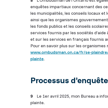
8
L’Ombudsman de l’Ontario est égaleme
enquêtes impartiaux concernant des ce
les municipalités, les conseils locaux et
ainsi que les organismes gouvernementa
les fonds publics et les conseils scolaire
services fournis par les sociétés d’aide à
et sur les services en français fournis 
Pour en savoir plus sur les organismes 
www.ombudsman.on.ca/fr/se-plaindre/e
plainte
.
Processus d’enquête
9
Le 1er avril 2025, mon Bureau a inform
plainte.