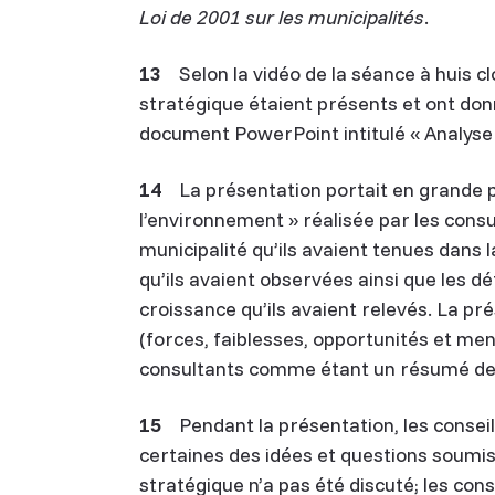
Loi de 2001 sur les municipalités
.
13
Selon la vidéo de la séance à huis c
stratégique étaient présents et ont donn
document PowerPoint intitulé « Analyse 
14
La présentation portait en grande par
l’environnement » réalisée par les consu
municipalité qu’ils avaient tenues dan
qu’ils avaient observées ainsi que les d
croissance qu’ils avaient relevés. La p
(forces, faiblesses, opportunités et men
consultants comme étant un résumé des 
15
Pendant la présentation, les conseil
certaines des idées et questions soumi
stratégique n’a pas été discuté; les con