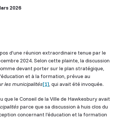
ars 2026
os d’une réunion extraordinaire tenue par le
écembre 2024. Selon cette plainte, la discussion
r comme devant porter sur le plan stratégique,
 l’éducation et à la formation, prévue au
r les municipalités
[1]
, qui avait été invoquée.
lu que le Conseil de la Ville de Hawkesbury avait
cipalités
parce que sa discussion à huis clos du
ception concernant l’éducation et la formation