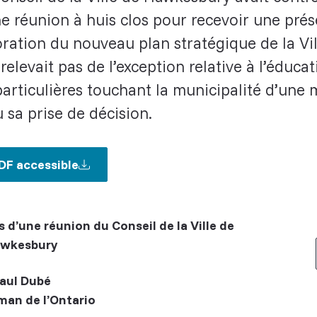
ne réunion à huis clos pour recevoir une pré
boration du nouveau plan stratégique de la V
elevait pas de l’exception relative à l’éducat
articulières touchant la municipalité d’une 
 sa prise de décision.
DF accessible
 d’une réunion du Conseil de la Ville de
wkesbury
aul Dubé
an de l’Ontario