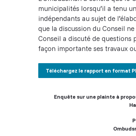
municipalités lorsqu’il a tenu u
indépendants au sujet de l’éla
que la discussion du Conseil ne r
Conseil a discuté de questions p
façon importante ses travaux ou
Téléchargez le rapport en format P
Enquête sur une plainte à propos
Ha
P
Ombudsm