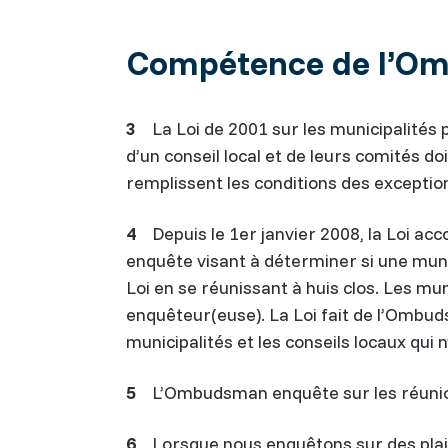
Compétence de l’O
3
La Loi de 2001 sur les municipalités p
d’un conseil local et de leurs comités doi
remplissent les conditions des exception
4
Depuis le 1er janvier 2008, la Loi ac
enquête visant à déterminer si une munic
Loi en se réunissant à huis clos. Les m
enquêteur(euse). La Loi fait de l’Ombud
municipalités et les conseils locaux qui n
5
L’Ombudsman enquête sur les réunions
6
Lorsque nous enquêtons sur des plain