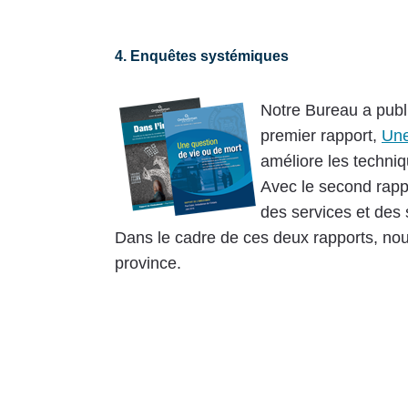
4. Enquêtes systémiques
Notre Bureau a publ
premier rapport,
Une
améliore les techniq
Avec le second rapp
des services et des 
Dans le cadre de ces deux rapports, nou
province.