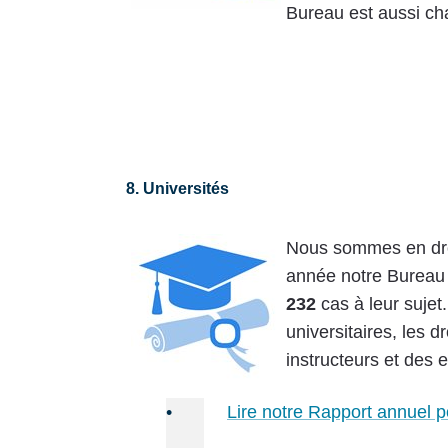
Bureau est aussi ch
8. Universités
Nous sommes en droit
année notre Bureau a
232
cas à leur sujet
universitaires, les d
instructeurs et des e
•
Lire notre Rapport annuel p