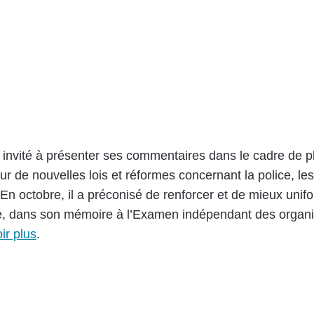
nvité à présenter ses commentaires dans le cadre de pl
 de nouvelles lois et réformes concernant la police, les
 En octobre, il a préconisé de renforcer et de mieux unifo
ce, dans son mémoire à l’Examen indépendant des organ
ir plus
.