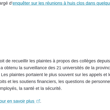
argé d’
enquêter sur les réunions à huis clos dans quelqu
 de recueillir les plaintes à propos des collèges depuis
 obtenu la surveillance des 21 universités de la provin
. Les plaintes portaient le plus souvent sur les appels e
roits et les soutiens financiers, les questions de personne
mployés, la santé et la sécurité.
(lien
our en savoir plus
.
externe)