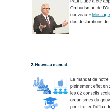
Paul Dubé a été app
Ombudsman de l’Ont
nouveau «
Message
des déclarations de
2. Nouveau mandat
Le mandat de notre 
pleinement effet en
les 82 conseils scola
organismes du gouv
pour traiter l’afflu