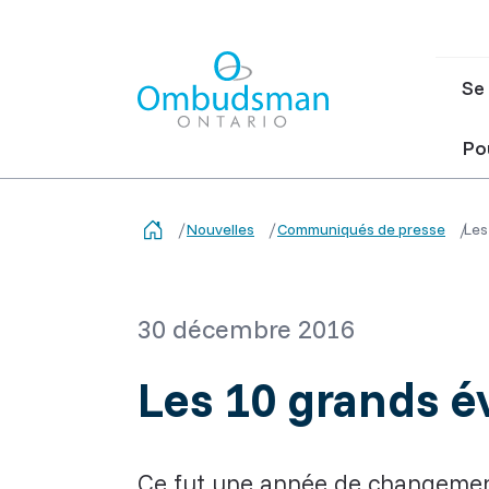
Ma
Se 
nav
Ombudsman Ontario
Pou
Nouvelles
Communiqués de presse
Les
30 décembre 2016
Les 10 grands 
Ce fut une année de changemen