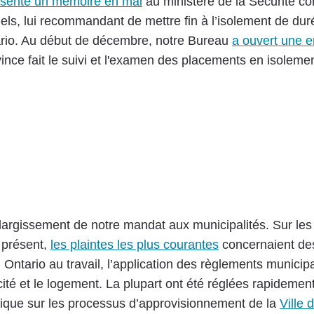
ésenté un mémoire en mai
au ministère de la Sécurité c
nels, lui recommandant de mettre fin à l’isolement de du
tario. Au début de décembre, notre Bureau
a ouvert une en
ince fait le suivi et l'examen des placements en isolemen
élargissement de notre mandat aux municipalités. Sur le
 présent,
les plaintes les plus courantes
concernaient des
Ontario au travail, l’application des règlements municip
cité et le logement. La plupart ont été réglées rapideme
que sur les processus d’approvisionnement de la
Ville