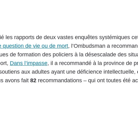
ié les rapports de deux vastes enquêtes systémiques ce
 question de vie ou de mort
, l’Ombudsman a recommand
ues de formation des policiers à la désescalade des situa
ort,
Dans l’impasse
, il a recommandé à la province de p
soutiens aux adultes ayant une déficience intellectuelle, e
s avons fait
82
recommandations – qui ont toutes été ac