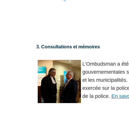
3. Consultations et mémoires
L’Ombudsman a été i
gouvernementales sur
et les municipalités.
exercée sur la poli
de la police.
En savo