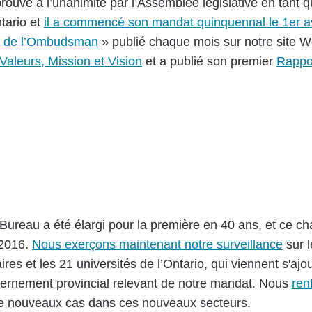
rouvé à l’unanimité par l’Assemblée législative en tant 
ario et
il a commencé son mandat quinquennal le 1er av
 de l’Ombudsman
» publié chaque mois sur notre site We
Valeurs, Mission et Vision
et a publié son premier
Rappo
Bureau a été élargi pour la première en 40 ans, et ce c
 2016.
Nous exerçons maintenant notre surveillance
sur l
ires et les 21 universités de l’Ontario, qui viennent s'ajo
ernement provincial relevant de notre mandat. Nous
ren
x de nouveaux cas dans ces nouveaux secteurs.