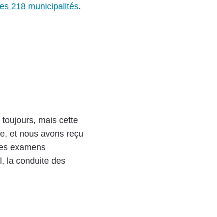
es 218 municipalités
.
 toujours, mais cette
ce, et nous avons reçu
t les examens
l, la conduite des