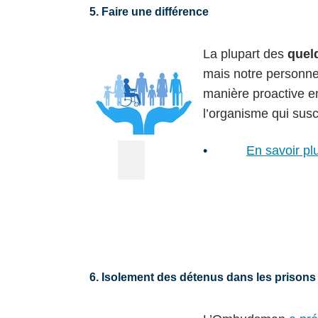
5. Faire une différence
La plupart des
quel
mais notre personnel
manière proactive en
l’organisme qui susc
•
En savoir pl
6. Isolement des détenus dans les prisons 