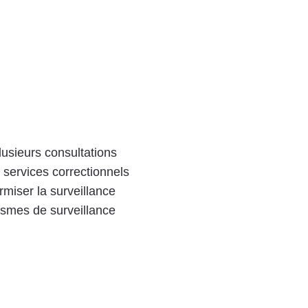
usieurs consultations
 services correctionnels
rmiser la surveillance
ismes de surveillance