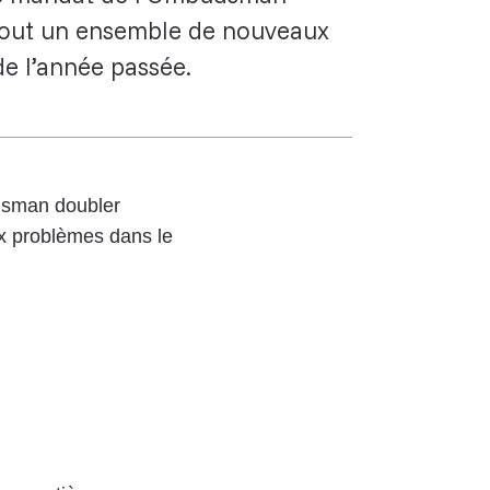
 tout un ensemble de nouveaux
de l’année passée.
dsman doubler
x problèmes dans le