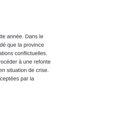
tte année. Dans le
é que la province
tions conflictuelles.
rocéder à une refonte
n situation de crise.
ceptées par la