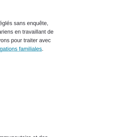
églés sans enquête,
iens en travaillant de
ons pour traiter avec
gations familiales
.