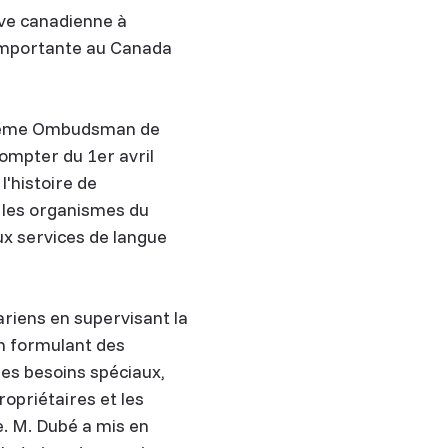
ve canadienne à
 importante au Canada
ième Ombudsman de
ompter du 1er avril
'histoire de
 les organismes du
aux services de langue
riens en supervisant la
en formulant des
des besoins spéciaux,
ropriétaires et les
e. M. Dubé a mis en