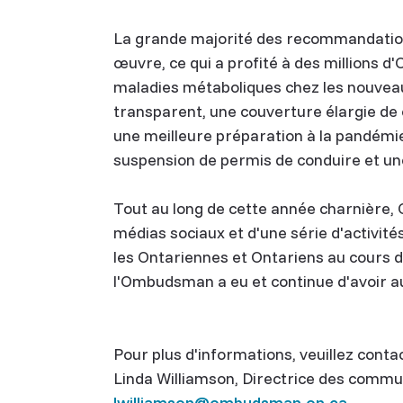
La grande majorité des recommandations
œuvre, ce qui a profité à des millions d
maladies métaboliques chez les nouveau-
transparent, une couverture élargie de
une meilleure préparation à la pandémie
suspension de permis de conduire et une s
Tout au long de cette année charnière,
médias sociaux et d'une série d'activité
les Ontariennes et Ontariens au cours de
l'Ombudsman a eu et continue d'avoir au
Pour plus d'informations, veuillez contac
Linda Williamson, Directrice des commu
lwilliamson@ombudsman.on.ca