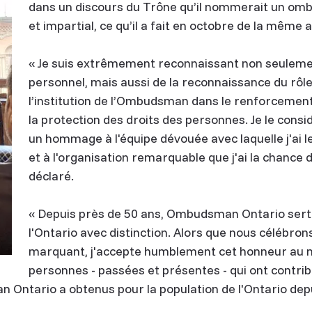
dans un discours du Trône qu’il nommerait un o
et impartial, ce qu’il a fait en octobre de la même 
« Je suis extrêmement reconnaissant non seuleme
personnel, mais aussi de la reconnaissance du rôle
l’institution de l’Ombudsman dans le renforcemen
la protection des droits des personnes. Je le con
un hommage à l'équipe dévouée avec laquelle j'ai le 
et à l'organisation remarquable que j'ai la chance de 
déclaré.
« Depuis près de 50 ans, Ombudsman Ontario sert 
l'Ontario avec distinction. Alors que nous célébron
marquant, j'accepte humblement cet honneur au n
personnes - passées et présentes - qui ont contrib
n Ontario a obtenus pour la population de l'Ontario dep