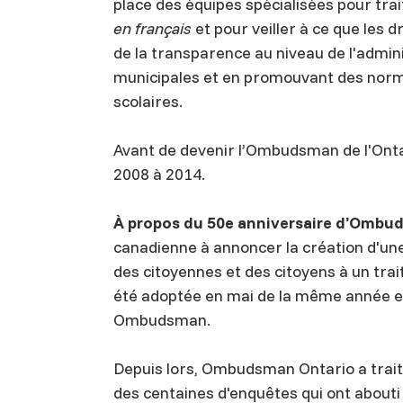
place des équipes spécialisées pour trait
en français
et pour veiller à ce que les 
de la transparence au niveau de l'admin
municipales et en promouvant des normes
scolaires.
Avant de devenir l’Ombudsman de l'Ont
2008 à 2014.
À propos du 50e anniversaire d’Ombud
canadienne à annoncer la création d'un
des citoyennes et des citoyens à un tra
été adoptée en mai de la même année et
Ombudsman.
Depuis lors, Ombudsman Ontario a traité
des centaines d'enquêtes qui ont abouti