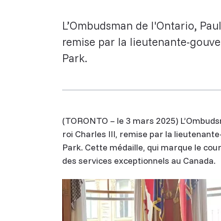
L’Ombudsman de l'Ontario, Paul 
remise par la lieutenante-gouv
Park.
(TORONTO – le 3 mars 2025) L’Ombudsma
roi Charles III, remise par la lieutena
Park. Cette médaille, qui marque le cou
des services exceptionnels au Canada.