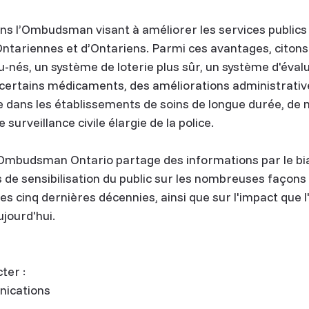
 l’Ombudsman visant à améliorer les services publics 
'Ontariennes et d’Ontariens. Parmi ces avantages, citons
nés, un système de loterie plus sûr, un système d'évalu
 certains médicaments, des améliorations administrative
 dans les établissements de soins de longue durée, de m
urveillance civile élargie de la police.
 Ombudsman Ontario partage des informations par le bia
s de sensibilisation du public sur les nombreuses façons 
s cinq dernières décennies, ainsi que sur l'impact que l'
jourd'hui.
ter :
nications