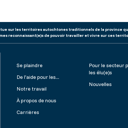
tue sur les territoires autochtones traditionnels de la province 
es reconnaissant(e)s de pouvoir travailler et vivre sur ces territo
Footer
Make
Se plaindre
Pour le secteur p
les élu(e)s
menu
a
De l'aide pour les...
Nouvelles
complai
Notre travail
À propos de nous
Carrières