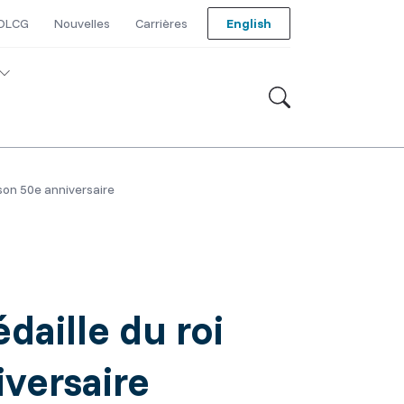
 DLCG
Nouvelles
Carrières
English
 son 50e anniversaire
daille du roi
versaire