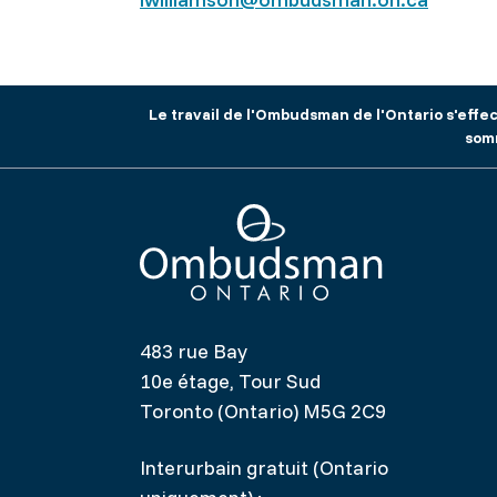
Le travail de l'Ombudsman de l'Ontario s'effec
somm
Ombudsman Ontario
483 rue Bay
10e étage, Tour Sud
Toronto (Ontario) M5G 2C9
Interurbain gratuit (Ontario