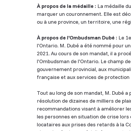
À propos de la médaille :
La médaille d
marquer un couronnement. Elle est déc
ou à une province, un territoire, une 
À propos de l'Ombudsman Dubé :
Le 1e
l'Ontario. M. Dubé a été nommé pour u
2021. Au cours de son mandat, il a proc
l'Ombudsman de l'Ontario. Le champ de
gouvernement provincial, aux municipalit
française et aux services de protection 
Tout au long de son mandat, M. Dubé a 
résolution de dizaines de milliers de p
recommandations visant à améliorer les 
les personnes en situation de crise lors 
locataires aux prises des retards à la C