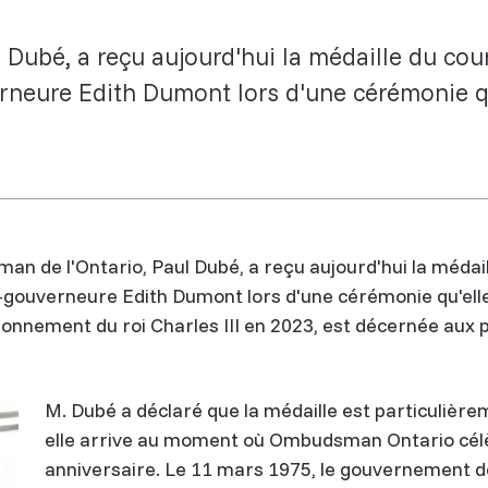
Dubé, a reçu aujourd'hui la médaille du cour
erneure Edith Dumont lors d'une cérémonie qu
n de l'Ontario, Paul Dubé, a reçu aujourd'hui la méda
nte-gouverneure Edith Dumont lors d'une cérémonie qu'ell
ronnement du roi Charles III en 2023, est décernée aux
M. Dubé a déclaré que la médaille est particulièr
elle arrive au moment où Ombudsman Ontario cél
anniversaire. Le 11 mars 1975, le gouvernement d