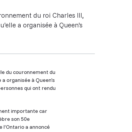
onnement du roi Charles III,
'elle a organisée à Queen's
ille du couronnement du
e a organisée à Queen's
 personnes qui ont rendu
ement importante car
èbre son 50e
e l’Ontario a annoncé