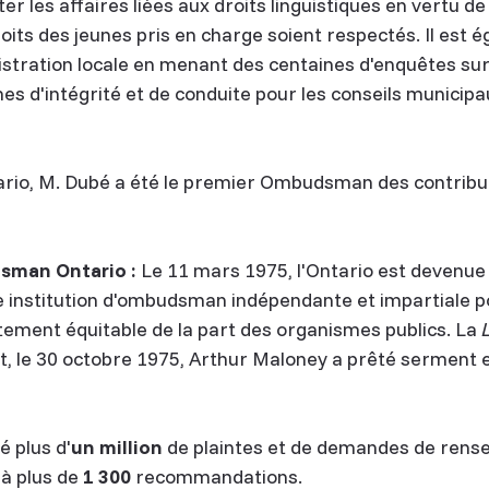
er les affaires liées aux droits linguistiques en vertu de
droits des jeunes pris en charge soient respectés. Il est
istration locale en menant des centaines d'enquêtes su
 d'intégrité et de conduite pour les conseils municipau
ario, M. Dubé a été le premier Ombudsman des contrib
sman Ontario :
Le 11 mars 1975, l'Ontario est devenue
e institution d'ombudsman indépendante et impartiale po
itement équitable de la part des organismes publics. La
, le 30 octobre 1975, Arthur Maloney a prêté serment 
 plus d'
un million
de plaintes et de demandes de ren
 à plus de
1 300
recommandations.